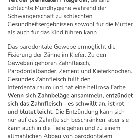
Teil der pränatalen Pflege dar
, da eine
schlechte Mundhygiene während der
Schwangerschaft zu schlechten
Gesundheitsergebnissen sowohl für die Mutter
als auch für das Kind führen kann.
Das parodontale Gewebe ermöglicht die
Fixierung der Zähne im Kiefer. Zu den
Geweben gehören Zahnfleisch,
Parodontalbänder, Zement und Kieferknochen.
Gesundes Zahnfleisch füllt den
Interdentalraum und hat eine hellrosa Farbe.
Wenn sich Zahnbeläge ansammeln, entzündet
sich das Zahnfleisch - es schwillt an, ist rot
und blutet leicht.
Die Entzündung kann sich
nur auf das Zahnfleisch beschränken, aber sie
kann auch in die Tiefe gehen und zu einem
allmählichen Abbau von parodontalem