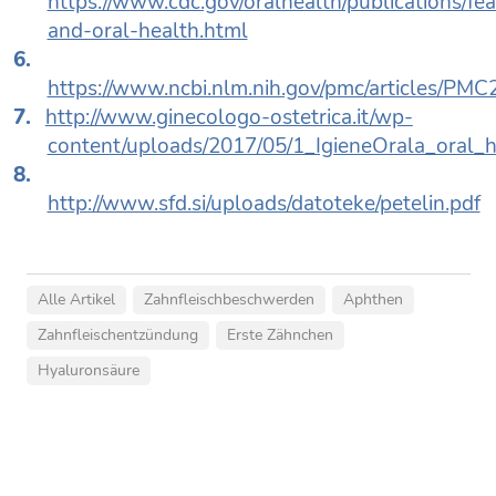
https://www.cdc.gov/oralhealth/publications/fe
and-oral-health.html
https://www.ncbi.nlm.nih.gov/pmc/articles/PM
http://www.ginecologo-ostetrica.it/wp-
content/uploads/2017/05/1_IgieneOrala_oral_
http://www.sfd.si/uploads/datoteke/petelin.pdf
Alle Artikel
Zahnfleischbeschwerden
Aphthen
Zahnfleischentzündung
Erste Zähnchen
Hyaluronsäure