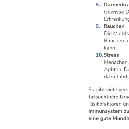
Darmerkr
Gewisse D
Erkrankun
Rauchen
Die Munds
Rauchen au
kann.
Stress
Menschen, 
Aphten. D
dazu führt
Es gibt viele ve
tatsächliche Urs
Risikofaktoren un
Immunsystem zu 
eine gute Mundh