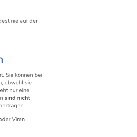
est nie auf der
n
t. Sie können bei
n, obwohl sie
eht nur eine
en
sind nicht
übertragen.
oder Viren