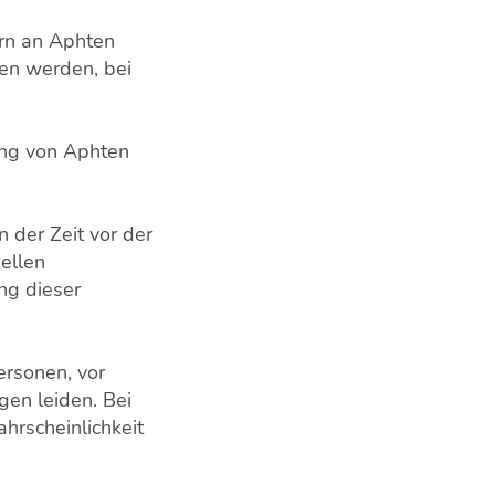
ern an Aphten
men werden, bei
ung von Aphten
 der Zeit vor der
ellen
ng dieser
ersonen, vor
gen leiden. Bei
hrscheinlichkeit