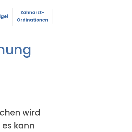
Zahnarzt-
igel
Ordinationen
ehung
chen wird
, es kann