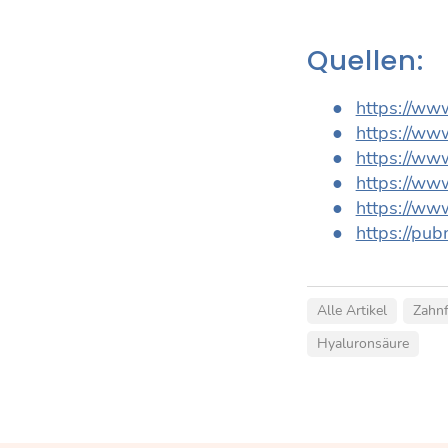
Quellen:
https://www
https://www
https://www
https://ww
https://www
https://pu
Alle Artikel
Zahnf
Hyaluronsäure