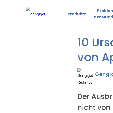
Problem
Produkte
der Mund
10 Urs
von A
Gengi
Der Ausbr
nicht von