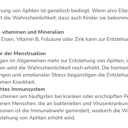
hung von Aphten ist genetisch bedingt. Wenn also Elt
egt die Wahrscheinlichkeit, dass auch Kinder sie bekom
 vitaminen und Mineralien
Eisen, Vitamin B, Folsäure oder Zink kann zur Entsteh
or der Menstruation
gen im Allgemeinen mehr zur Entstehung von Aphten, in
on wird die Wahrscheinlichkeit noch erhöht. Die hormon
gen und emotionaler Stress begünstigen die Entstehu
men Krankheit.
htes Immunsystem
cheinen am häufigsten bei kranken oder erschöpften P
jenen Menschen, die an bakteriellen und Viruserkrankun
sonen ist die Immunabwehr gemindert, wodurch die Wa
tstehung von Aphten erhöht wird.