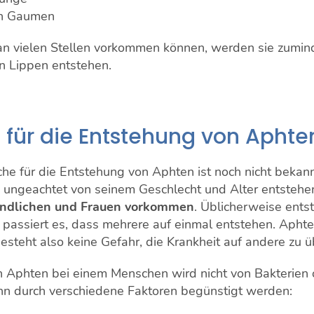
n Gaumen
 vielen Stellen vorkommen können, werden sie zumind
n Lippen entstehen.
 für die Entstehung von Aphte
he für die Entstehung von Aphten ist noch nicht bekann
ungeachtet von seinem Geschlecht und Alter entstehe
endlichen und Frauen vorkommen
. Üblicherweise entst
n passiert es, dass mehrere auf einmal entstehen. Apht
besteht also keine Gefahr, die Krankheit auf andere zu 
 Aphten bei einem Menschen wird nicht von Bakterien 
ann durch verschiedene Faktoren begünstigt werden: