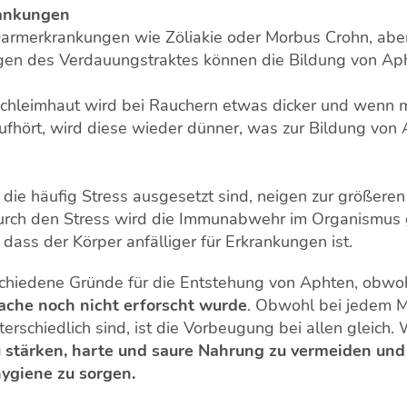
ankungen
armerkrankungen wie Zöliakie oder Morbus Crohn, abe
gen des Verdauungstraktes können die Bildung von Aph
chleimhaut wird bei Rauchern etwas dicker und wenn 
fhört, wird diese wieder dünner, was zur Bildung von
die häufig Stress ausgesetzt sind, neigen zur größeren 
urch den Stress wird die Immunabwehr im Organismus 
, dass der Körper anfälliger für Erkrankungen ist.
rschiedene Gründe für die Entstehung von Aphten, obwo
ache noch nicht erforscht wurde
. Obwohl bei jedem 
terschiedlich sind, ist die Vorbeugung bei allen gleich. 
stärken, harte und saure Nahrung zu vermeiden und
ygiene zu sorgen.