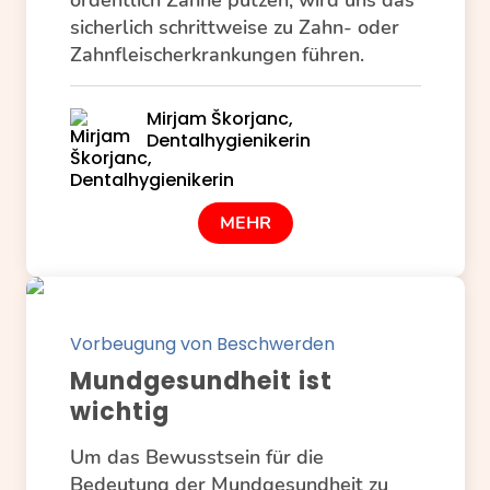
ordentlich Zähne putzen, wird uns das
sicherlich schrittweise zu Zahn- oder
Zahnfleischerkrankungen führen.
Mirjam Škorjanc,
Dentalhygienikerin
MEHR
Vorbeugung von Beschwerden
Mundgesundheit ist
wichtig
Um das Bewusstsein für die
Bedeutung der Mundgesundheit zu