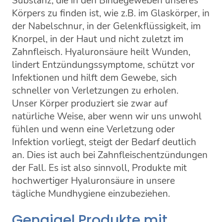
Substanz, die in den Bindegeweben unseres
Körpers zu finden ist, wie z.B. im Glaskörper, in
der Nabelschnur, in der Gelenkflüssigkeit, im
Knorpel, in der Haut und nicht zuletzt im
Zahnfleisch. Hyaluronsäure heilt Wunden,
lindert Entzündungssymptome, schützt vor
Infektionen und hilft dem Gewebe, sich
schneller von Verletzungen zu erholen.
Unser Körper produziert sie zwar auf
natürliche Weise, aber wenn wir uns unwohl
fühlen und wenn eine Verletzung oder
Infektion vorliegt, steigt der Bedarf deutlich
an. Dies ist auch bei Zahnfleischentzündungen
der Fall. Es ist also sinnvoll, Produkte mit
hochwertiger Hyaluronsäure in unsere
tägliche Mundhygiene einzubeziehen.
Gengigel Produkte mit