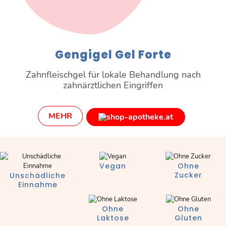
Gengigel Gel Forte
Zahnfleischgel für lokale Behandlung nach
zahnärztlichen Eingriffen
MEHR
Vegan
Ohne
Zucker
Unschädliche
Einnahme
Ohne
Ohne
Laktose
Gluten