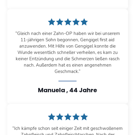
“Gleich nach einer Zahn-OP haben wir bei unserem
11-jährigen Sohn begonnen, Gengigel first aid
anzuwenden. Mit Hilfe von Gengigel konnte die
Wunde wesentlich schneller verheilen, es kam zu
keiner Entzündung und die Schmerzen ließen rasch
nach. Außerdem hat es einen angenehmen
Geschmack.”
Manuela , 44 Jahre
“Ich kämpfe schon seit einiger Zeit mit geschwollenem
Zahnfleisch und Zahnfleischtaschen. Nach der