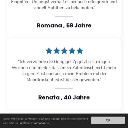
Eingriffen. Unlängst verhalf es mir auch erfolgreich und
schnell Aphthen zu bekämpfen.”
Romana , 59 Jahre
“Ich verwende die Gengigel Zp jetzt seit einigen
Wochen und merke, dass mein Zahnfleisch nicht mehr
so gereizt ist und auch mein Problem mit der
Mundtrockenheit ist besser geworden.”
Renata , 40 Jahre
Diese Webseite verwendet Cookies, um die Bedienfreundlichkeit
OK
zu erhöhen.
Weitere Informationen.